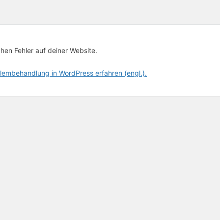
chen Fehler auf deiner Website.
lembehandlung in WordPress erfahren (engl.).